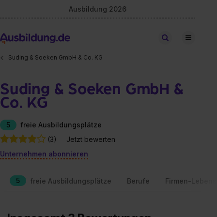
Ausbildung 2026
Stellen finden
Suding & Soeken GmbH & Co. KG
Suding & Soeken GmbH &
Co. KG
5
freie Ausbildungsplätze
(3)
Jetzt bewerten
Unternehmen abonnieren
5
freie Ausbildungsplätze
Berufe
Firmen-Lebens