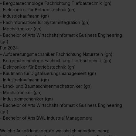
- Bergbautechnologe Fachrichtung Tiefbautechnik (gn)
- Elektroniker für Betriebstechnik (gn)
- Industriekaufmann (gn)
- Fachinformatiker für Systemintegration (gn)
- Mechatroniker (gn)
- Bachelor of Arts Wirtschaftsinformatik Business Engineering
(gn)
Für 2024:
- Aufbereitungsmechaniker Fachrichtung Naturstein (gn)
- Bergbautechnologe Fachrichtung Tiefbautechnik (gn)
- Elektroniker für Betriebstechnik (gn)
- Kaufmann für Digitalisierungsmanagement (gn)
- Industriekaufmann (gn)
- Land- und Baumaschinenmechatroniker (gn)
- Mechatroniker (gn)
- Industriemechaniker (gn)
- Bachelor of Arts Wirtschaftsinformatik Business Engineering
(gn)
- Bachelor of Arts BWL-Industrial Management
Welche Ausbildungsberufe wir jährlich anbieten, hängt