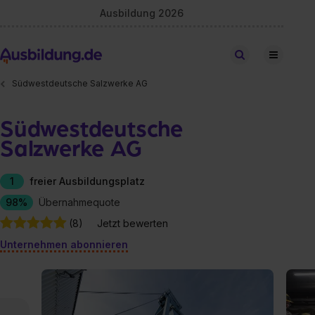
Ausbildung 2026
Stellen finden
Südwestdeutsche Salzwerke AG
Südwestdeutsche
Salzwerke AG
1
freier Ausbildungsplatz
98%
Übernahmequote
(8)
Jetzt bewerten
Unternehmen abonnieren