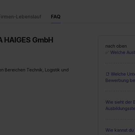
Firmen-Lebenslauf
FAQ
VIA HAIGES GmbH
nach oben
✅ Welche Ausbi
en Bereichen Technik, Logistik und
📑 Welche Unt
Bewerbung be
Wie sieht der
Ausbildungsste
Wie kannst du 