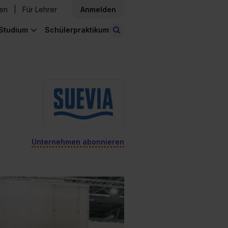
den
Für Lehrer
Anmelden
Studium
Schülerpraktikum
Stellen finden
Unternehmen abonnieren