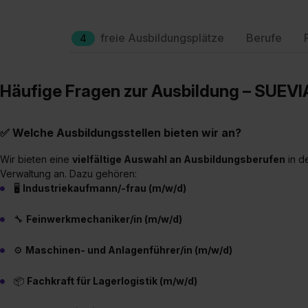
freie Ausbildungsplätze
Berufe
4
Häufige Fragen zur Ausbildung – SUE
✅ Welche Ausbildungsstellen bieten wir an?
Wir bieten eine
vielfältige Auswahl an Ausbildungsberufen
in d
Verwaltung an. Dazu gehören:
🖥️
Industriekaufmann/-frau (m/w/d)
🔧
Feinwerkmechaniker/in (m/w/d)
⚙️
Maschinen- und Anlagenführer/in (m/w/d)
📦
Fachkraft für Lagerlogistik (m/w/d)