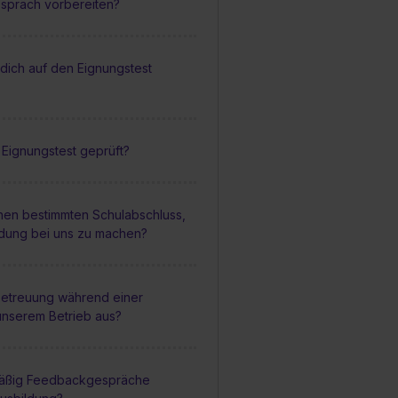
espräch vorbereiten?
dich auf den Eignungstest
 Eignungstest geprüft?
inen bestimmten Schulabschluss,
ldung bei uns zu machen?
 Betreuung während einer
unserem Betrieb aus?
mäßig Feedbackgespräche