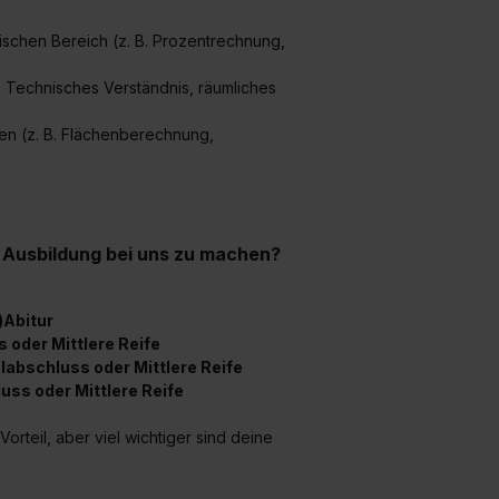
chen Bereich (z. B. Prozentrechnung,
:
Technisches Verständnis, räumliches
n (z. B. Flächenberechnung,
 Ausbildung bei uns zu machen?
)Abitur
 oder Mittlere Reife
abschluss oder Mittlere Reife
ss oder Mittlere Reife
orteil, aber viel wichtiger sind deine