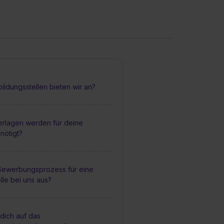
ldungsstellen bieten wir an?
erlagen werden für deine
nötigt?
 Bewerbungsprozess für eine
lle bei uns aus?
dich auf das