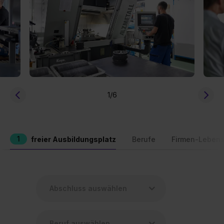
1
/6
1
freier Ausbildungsplatz
Berufe
Firmen-Lebens