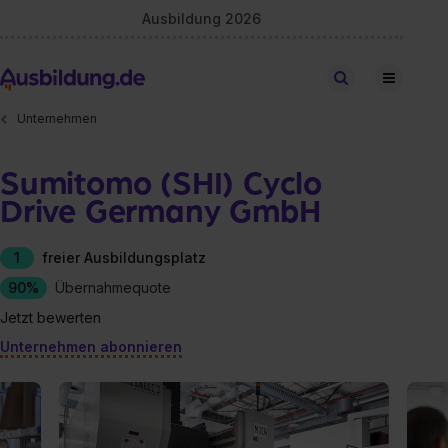
Ausbildung 2026
Stellen finden
Unternehmen
Sumitomo (SHI) Cyclo
Drive Germany GmbH
1
freier Ausbildungsplatz
90%
Übernahmequote
Jetzt bewerten
Unternehmen abonnieren