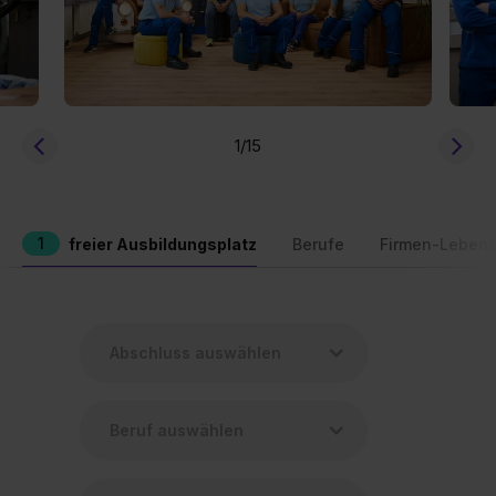
1
/15
1
freier Ausbildungsplatz
Berufe
Firmen-Lebens