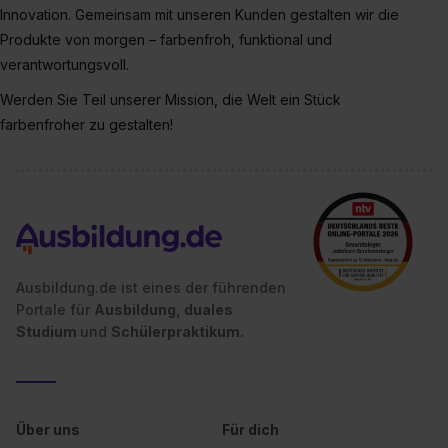
einzelnen Cookies findest du durch Klick auf „Details
Innovation. Gemeinsam mit unseren Kunden gestalten wir die
zeigen“. Weitere Informationen:
Datenschutzerklärung
,
Produkte von morgen – farbenfroh, funktional und
Impressum
.
verantwortungsvoll.
Werden Sie Teil unserer Mission, die Welt ein Stück
farbenfroher zu gestalten!
Ausbildung.de ist eines der führenden
Portale für
Ausbildung, duales
Studium
und
Schülerpraktikum.
Über uns
Für dich