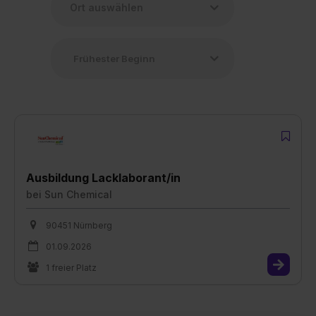
Ausbildung Lacklaborant/in
bei
Sun Chemical
90451 Nürnberg
01.09.2026
1 freier Platz