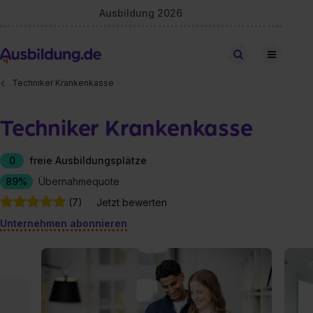
Ausbildung 2026
Stellen finden
Techniker Krankenkasse
Techniker Krankenkasse
0
freie Ausbildungsplätze
89%
Übernahmequote
(7)
Jetzt bewerten
Unternehmen abonnieren