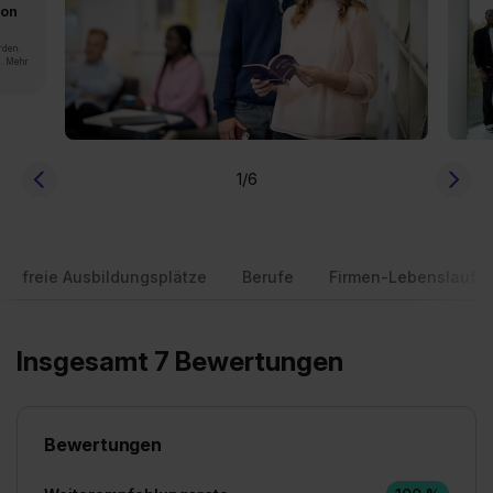
von
rden.
n. Mehr
1
/6
freie Ausbildungsplätze
Berufe
Firmen-Lebenslauf
Insgesamt 7 Bewertungen
Bewertungen