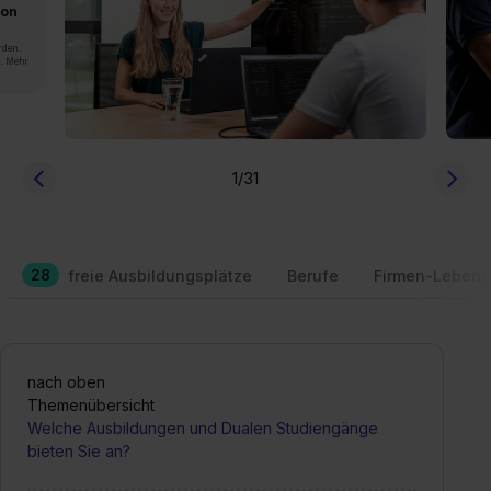
von
rden.
n. Mehr
1
/31
28
freie Ausbildungsplätze
Berufe
Firmen-Lebens
nach oben
Themenübersicht
Welche Ausbildungen und Dualen Studiengänge
bieten Sie an?