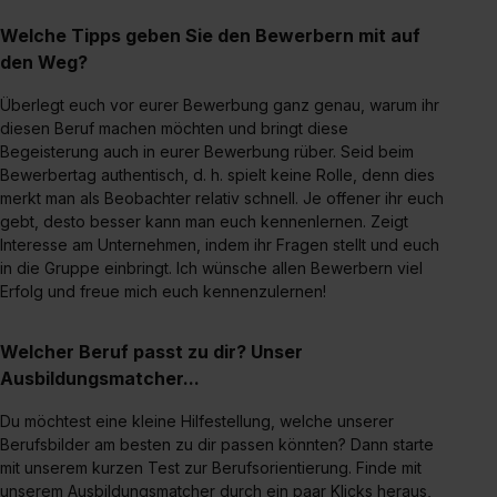
Welche Tipps geben Sie den Bewerbern mit auf
den Weg?
Überlegt euch vor eurer Bewerbung ganz genau, warum ihr
diesen Beruf machen möchten und bringt diese
Begeisterung auch in eurer Bewerbung rüber. Seid beim
Bewerbertag authentisch, d. h. spielt keine Rolle, denn dies
merkt man als Beobachter relativ schnell. Je offener ihr euch
gebt, desto besser kann man euch kennenlernen. Zeigt
Interesse am Unternehmen, indem ihr Fragen stellt und euch
in die Gruppe einbringt. Ich wünsche allen Bewerbern viel
Erfolg und freue mich euch kennenzulernen!
Welcher Beruf passt zu dir? Unser
Ausbildungsmatcher...
Du möchtest eine kleine Hilfestellung, welche unserer
Berufsbilder am besten zu dir passen könnten? Dann starte
mit unserem kurzen Test zur Berufsorientierung. Finde mit
unserem Ausbildungsmatcher durch ein paar Klicks heraus,