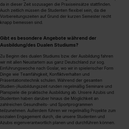
da in dieser Zeit sozusagen die Praxiseinsätze stattfinden.
Auch zeitlich müssen die Studenten flexibel sein, da die
Vorbereitungszeiten auf Grund der kurzen Semester recht
knapp bemessen sind.
Gibt es besondere Angebote während der
Ausbildung/des Dualen Studiums?
Zu Beginn des dualen Studiums bzw. der Ausbildung fahren
wir mit allen Neustartern aus ganz Deutschland zur sog.
Einführungswoche nach Goslar, wo wir in spielerischer Form
Dinge wie Teamfähigkeit, Konfliktverhalten und
Präsentationstechnik schulen. Während der gesamten
Studien-/Ausbildungszeit runden regelmäßig Seminare und
Planspiele die praktische Ausbildung ab. Unsere Azubis und
Studenten haben darüber hinaus die Möglichkeit an
zahlreichen Gesundheits- und Sportprogrammen
teilzunehmen. Außerdem führen wir regelmäßig Projekte zum
sozialen Engagement durch, die unsere Studenten und
Azubis eigenverantwortlich planen und durchführen können.