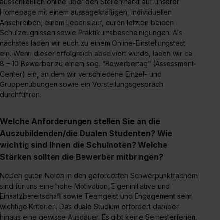
Einzelfall bei dem jeweiligen Inhalt erteilen. Willst du nur
ausschließlich online über den Stellenmarkt auf unserer
Homepage mit einem aussagekräftigen, individuellen
bestimmte Verwendungszwecke zulassen, triff deine
Anschreiben, einem Lebenslauf, euren letzten beiden
Auswahl über die Checkboxen und klick auf „Auswahl
Schulzeugnissen sowie Praktikumsbescheinigungen. Als
erlauben“. Die Einwilligung zur Platzierung von Cookies
nächstes laden wir euch zu einem Online-Einstellungstest
der Kategorien „Präferenzen“, „Statistiken“ und „Social
ein. Wenn dieser erfolgreich absolviert wurde, laden wir ca.
Media und Marketing“ umfasst hierbei die Einwilligung
8 – 10 Bewerber zu einem sog. “Bewerbertag” (Assessment-
zur Übermittlung deiner Daten in die USA (Art. 49 Abs. 1
Center) ein, an dem wir verschiedene Einzel- und
S. 1 lit. a) DS-GVO). Die USA verfügen über kein
Gruppenübungen sowie ein Vorstellungsgespräch
durchführen.
angemessenes Datenschutzniveau (EuGH – Schrems
II). Du kannst die von dir erteilte Einwilligung jederzeit mit
Wirkung für die Zukunft ganz oder teilweise über unsere
Welche Anforderungen stellen Sie an die
Datenschutzerklärung unter dem Punkt „Datenschutz-
Auszubildenden/die Dualen Studenten? Wie
Einstellungen“ widerrufen. Weitere Informationen zu den
wichtig sind Ihnen die Schulnoten? Welche
einzelnen Cookies findest du durch Klick auf „Details
Stärken sollten die Bewerber mitbringen?
zeigen“. Weitere Informationen:
Datenschutzerklärung
,
Neben guten Noten in den geforderten Schwerpunktfächern
Impressum
.
sind für uns eine hohe Motivation, Eigeninitiative und
Einsatzbereitschaft sowie Teamgeist und Engagement sehr
wichtige Kriterien. Das duale Studium erfordert darüber
hinaus eine gewisse Ausdauer. Es gibt keine Semesterferien,