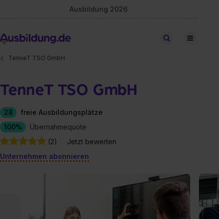
Ausbildung 2026
Stellen finden
TenneT TSO GmbH
TenneT TSO GmbH
28
freie Ausbildungsplätze
100%
Übernahmequote
(2)
Jetzt bewerten
Unternehmen abonnieren