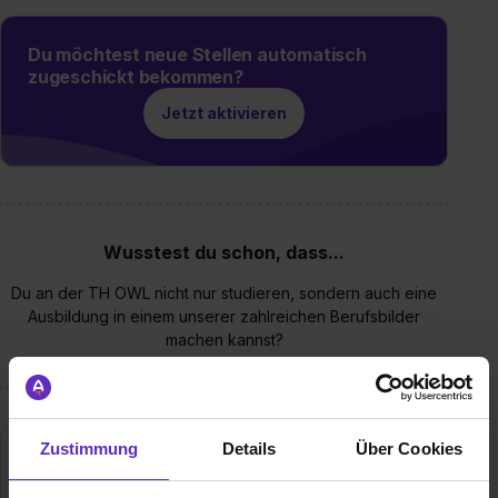
Du möchtest neue Stellen automatisch
zugeschickt bekommen?
Jetzt aktivieren
Wusstest du schon, dass...
Du an der TH OWL nicht nur studieren, sondern auch eine
Ausbildung in einem unserer zahlreichen Berufsbilder
machen kannst?
Zustimmung
Details
Über Cookies