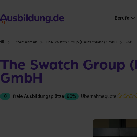
Berufe
Unternehmen
The Swatch Group (Deutschland) GmbH
FAQ
The Swatch Group (
GmbH
0
freie Ausbildungsplätze
90%
Übernahmequote