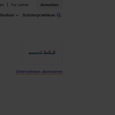
den
Für Lehrer
Anmelden
Studium
Schülerpraktikum
Stellen finden
Unternehmen abonnieren