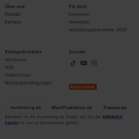
Über uns
Für dich
Kontakt
Inserieren
Karriere
Anmelden
Ausbildungsbarometer 2026
Kleingedrucktes
Socials
Impressum
AGB
Datenschutz
Nutzungsbedingungen
MeinPraktikum.de
Trainee.de
Ausbildung.de
Betreiber ist die Ausbildung.de GmbH, die Teil der
EMBRACE
Family
ist und zu Bertelsmann gehört.