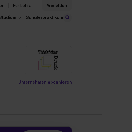
den
Für Lehrer
Anmelden
Studium
Schülerpraktikum
Stellen finden
Unternehmen abonnieren