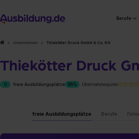
Berufe
Unternehmen
Thiekötter Druck GmbH & Co. KG
Thiekötter Druck G
0
freie Ausbildungsplätze
95%
Übernahmequote
freie Ausbildungsplätze
Berufe
Firm