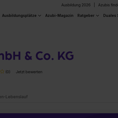
Ausbildung 2026
Azubis fin
Ausbildungsplätze
Azubi-Magazin
Ratgeber
Duales 
mbH & Co. KG
(0)
Jetzt bewerten
en-Lebenslauf