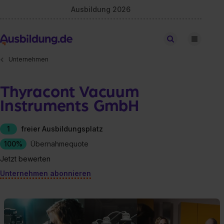
Ausbildung 2026
Stellen finden
Unternehmen
Thyracont Vacuum
Instruments GmbH
1
freier Ausbildungsplatz
100%
Übernahmequote
Jetzt bewerten
Unternehmen abonnieren