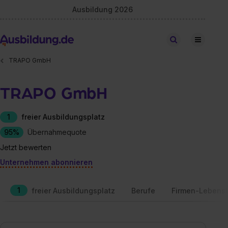
Ausbildung 2026
Stellen finden
TRAPO GmbH
TRAPO GmbH
1
freier Ausbildungsplatz
95%
Übernahmequote
Jetzt bewerten
Unternehmen abonnieren
1
freier Ausbildungsplatz
Berufe
Firmen-Lebensl