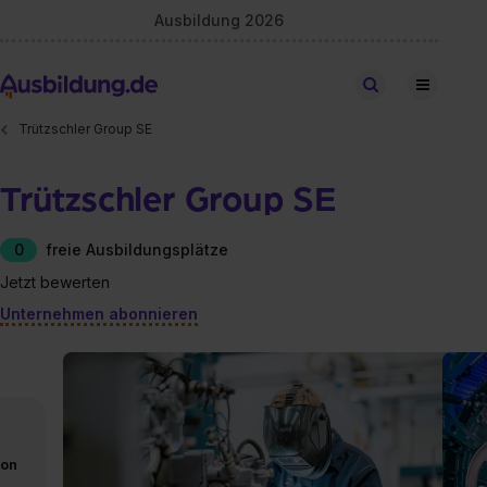
Ausbildung 2026
Stellen finden
Trützschler Group SE
Trützschler Group SE
0
freie Ausbildungsplätze
Jetzt bewerten
Unternehmen abonnieren
von