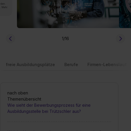
rden.
n. Mehr
1
/16
freie Ausbildungsplätze
Berufe
Firmen-Lebenslauf
nach oben
Themenübersicht
Wie sieht der Bewerbungsprozess für eine
Ausbildungsstelle bei Trützschler aus?