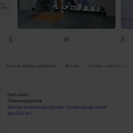
rden.
n. Mehr
1
/5
freie Ausbildungsplätze
Berufe
Firmen-Lebenslauf
nach oben
Themenübersicht
Welche Ausbildungen/Dualen Studiengänge bietet
die UDG an?