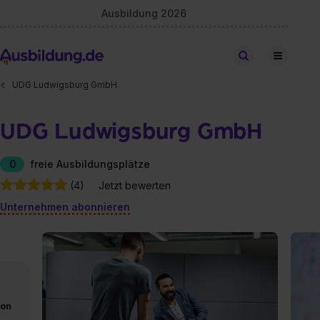
Ausbildung 2026
Stellen finden
UDG Ludwigsburg GmbH
UDG Ludwigsburg GmbH
0
freie Ausbildungsplätze
(4)
Jetzt bewerten
Unternehmen abonnieren
von