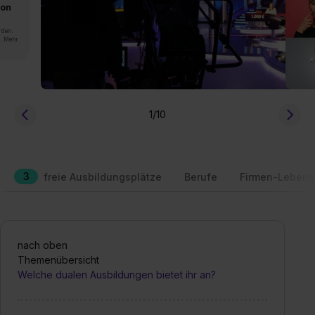
von
rden.
n. Mehr
1
/10
3
freie Ausbildungsplätze
Berufe
Firmen-Lebens
nach oben
Themenübersicht
Welche dualen Ausbildungen bietet ihr an?