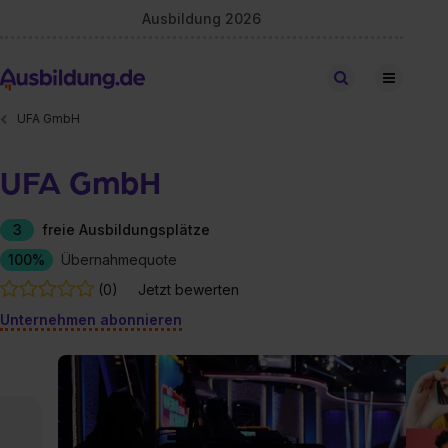
Ausbildung 2026
Stellen finden
UFA GmbH
UFA GmbH
3
freie Ausbildungsplätze
100%
Übernahmequote
(0)
Jetzt bewerten
Unternehmen abonnieren