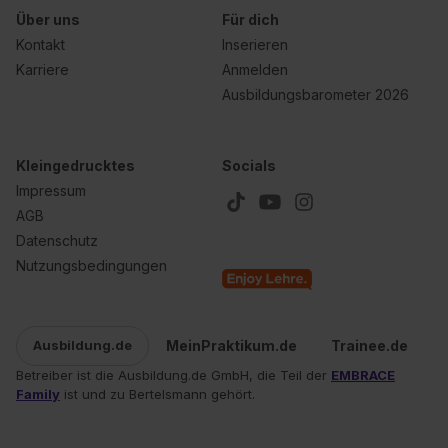
Über uns
Für dich
Kontakt
Inserieren
Karriere
Anmelden
Ausbildungsbarometer 2026
Kleingedrucktes
Socials
Impressum
AGB
Datenschutz
Nutzungsbedingungen
MeinPraktikum.de
Trainee.de
Ausbildung.de
Betreiber ist die Ausbildung.de GmbH, die Teil der
EMBRACE
Family
ist und zu Bertelsmann gehört.