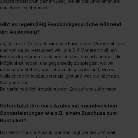
Ansprechperson in deinem Alter, die dir das Ankommen bei
einzelnen Cookies findest du durch Klick auf „Details
uns etwas leichter macht.
zeigen“. Weitere Informationen:
Datenschutzerklärung
,
Impressum
.
Gibt es regelmäßig Feedbackgespräche während
der Ausbildung?
Ja, das erste Gespräch wird zum Ende deiner Probezeit sein
und von da an, versuchen wir , alle 3-4 Monate mit dir ein
Feedbackgespräch zu planen, so dass du und auch wir, die
Möglichkeit haben, uns gegenseitig zu spiegeln, wo wir
miteinander stehen, was schon richtig super läuft, wo es
vielleicht noch Ausbaupotenzial gibt und was die nächsten
Stationen sind.
Du darfst natürlich trotzdem jeder Zeit auf uns zukommen.
Unterstützt ihre eure Azubis mit irgendwelchen
Sonderleistungen wie z.B. einem Zuschuss zum
Busticket?
Das Gehalt für die Auszubildenden liegt bei der UFA weit