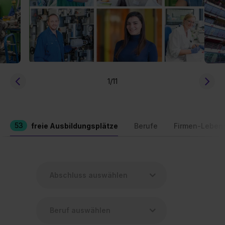
1
/11
53
freie Ausbildungsplätze
Berufe
Firmen-Leben