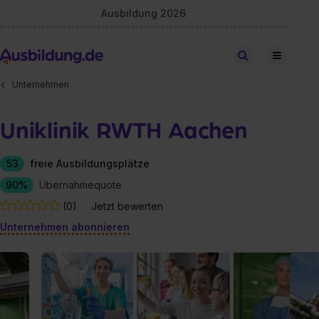
Ausbildung 2026
Stellen finden
Unternehmen
Uniklinik RWTH Aachen
53
freie Ausbildungsplätze
90%
Übernahmequote
(0)
Jetzt bewerten
Unternehmen abonnieren