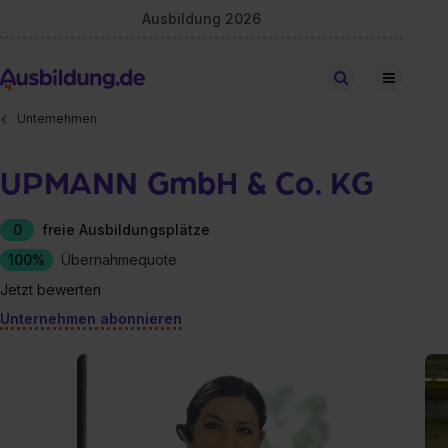
Ausbildung 2026
Stellen finden
Unternehmen
UPMANN GmbH & Co. KG
0
freie Ausbildungsplätze
100%
Übernahmequote
Jetzt bewerten
Unternehmen abonnieren