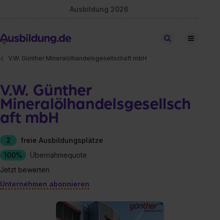
Ausbildung 2026
Stellen finden
V.W. Günther Mineralölhandelsgesellschaft mbH
V.W. Günther
Mineralölhandelsgesellsch
aft mbH
2
freie Ausbildungsplätze
100%
Übernahmequote
Jetzt bewerten
Unternehmen abonnieren