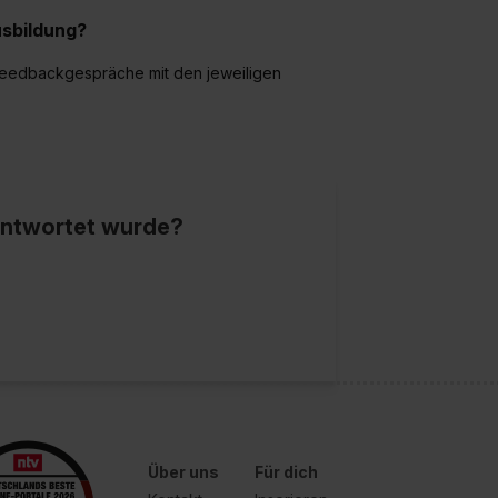
sbildung?
Feedbackgespräche mit den jeweiligen
eantwortet wurde?
Über uns
Für dich