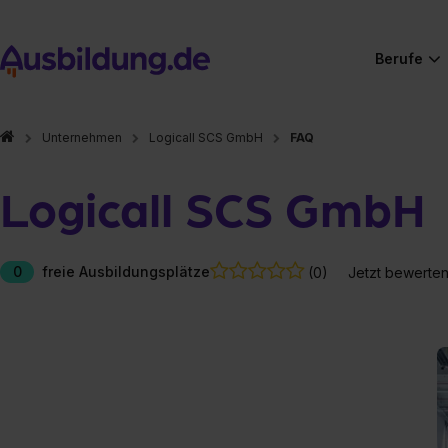
Berufe
Unternehmen
Logicall SCS GmbH
FAQ
Logicall SCS GmbH
0
freie Ausbildungsplätze
(0)
Jetzt bewerte