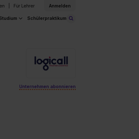
den
Für Lehrer
Anmelden
Studium
Schülerpraktikum
Stellen finden
Unternehmen abonnieren