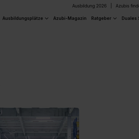
Ausbildung 2026
Azubis fin
Ausbildungsplätze
Azubi-Magazin
Ratgeber
Duales 
n