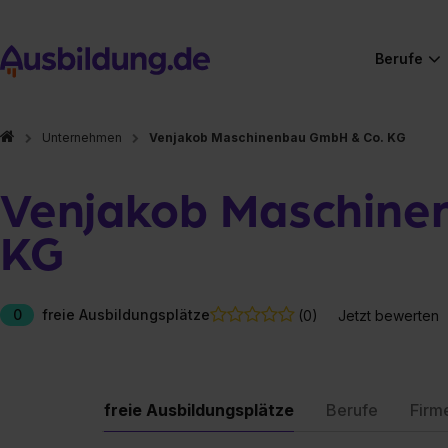
Berufe
Unternehmen
Venjakob Maschinenbau GmbH & Co. KG
Venjakob Maschine
KG
0
freie Ausbildungsplätze
(0)
Jetzt bewerten
freie Ausbildungsplätze
Berufe
Firm