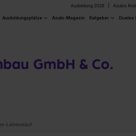
Ausbildung 2026
Azubis fin
Ausbildungsplätze
Azubi-Magazin
Ratgeber
Duales 
nbau GmbH & Co.
en-Lebenslauf