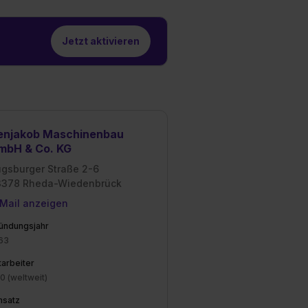
Jetzt aktivieren
enjakob Maschinenbau
mbH & Co. KG
gsburger Straße 2-6
3378 Rheda-Wiedenbrück
Mail anzeigen
ündungsjahr
63
tarbeiter
0 (weltweit)
satz