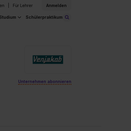
den
Für Lehrer
Anmelden
Studium
Schülerpraktikum
Stellen finden
Unternehmen abonnieren