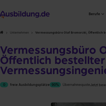
Berufe
Unternehmen
Vermessungsbüro Olaf Bromorzki, Öffentlich b
Vermessungsbüro Ol
Öffentlich bestellter
Vermessungsingeni
0
freie Ausbildungsplätze
90%
Übernahmequote
Jetzt bew