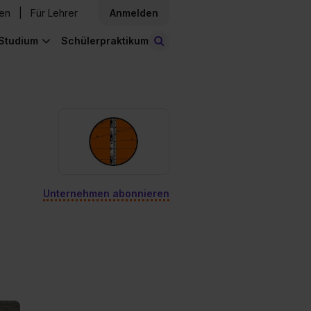
den
Für Lehrer
Anmelden
Studium
Schülerpraktikum
Stellen finden
Unternehmen abonnieren