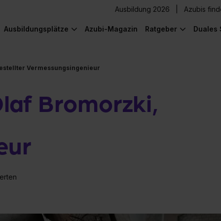
Ausbildung 2026
Azubis fin
Ausbildungsplätze
Azubi-Magazin
Ratgeber
Duales 
estellter Vermessungsingenieur
af Bromorzki,
eur
erten