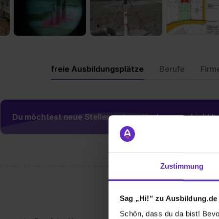
freie Ausbildungsplätze
Berufe
Firm
Du möchtest neue Stellen automatisch zugeschickt
Zustimmung
Sag „Hi!“ zu Ausbildung.de
Schön, dass du da bist! Bevor