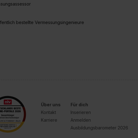
essungsassessor
entlich bestellte Vermessungsingenieure
Über uns
Für dich
Kontakt
Inserieren
Karriere
Anmelden
Ausbildungsbarometer 2026