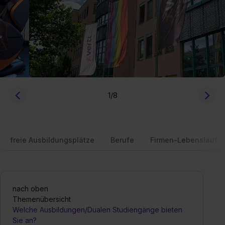
1
/8
freie Ausbildungsplätze
Berufe
Firmen-Lebenslauf
nach oben
Themenübersicht
Welche Ausbildungen/Dualen Studiengänge bieten
Sie an?