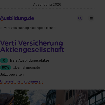
Ausbildung 2026
Stellen finden
Verti Versicherung Aktiengesellschaft
Verti Versicherung
Aktiengesellschaft
0
freie Ausbildungsplätze
90%
Übernahmequote
Jetzt bewerten
Unternehmen abonnieren