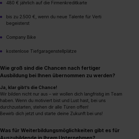
480 € jährlich auf die Firmenkreditkarte
Impressum
.
bis zu 2.500 €, wenn du neue Talente für Verti
begeisterst
Company Bike
kostenlose Tiefgaragenstellplätze
Wie groß sind die Chancen nach fertiger
Ausbildung bei Ihnen übernommen zu werden?
Ja, klar gibt’s die Chance!
Wir bilden nicht nur aus – wir wollen dich langfristig im Team
haben. Wenn du motiviert bist und Lust hast, bei uns
durchzustarten, stehen dir alle Türen offen!
Bewirb dich jetzt und starte deine Zukunft bei uns!
Was für Weiterbildungsmöglichkeiten gibt es für
Auszubildende in Ihrem Unternehmen?