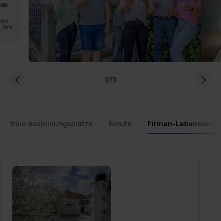
von
rden.
n. Mehr
1
/13
freie Ausbildungsplätze
Berufe
Firmen-Lebenslauf