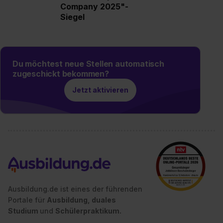
Company 2025"-
Einstellungen“ widerrufen. Weitere Informationen zu den
Siegel
einzelnen Cookies findest du durch Klick auf „Details
zeigen“. Weitere Informationen:
Datenschutzerklärung
,
Impressum
.
Du möchtest neue Stellen automatisch
zugeschickt bekommen?
Jetzt aktivieren
Ausbildung.de ist eines der führenden
Portale für
Ausbildung, duales
Studium
und
Schülerpraktikum.