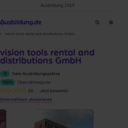
Ausbildung 2026
Stellen finden
vision tools rental and distributions GmbH
vision tools rental and
distributions GmbH
0
freie Ausbildungsplätze
100%
Übernahmequote
(0)
Jetzt bewerten
Unternehmen abonnieren