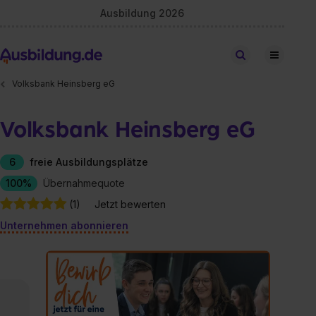
Ausbildung 2026
Stellen finden
Volksbank Heinsberg eG
Volksbank Heinsberg eG
6
freie Ausbildungsplätze
100%
Übernahmequote
(1)
Jetzt bewerten
Unternehmen abonnieren