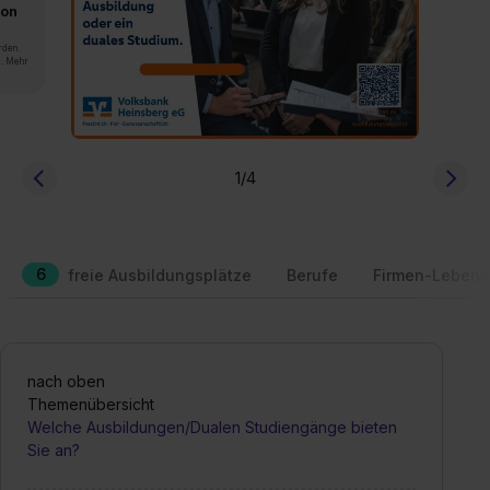
von
rden.
n. Mehr
1
/4
6
freie Ausbildungsplätze
Berufe
Firmen-Lebens
nach oben
Themenübersicht
Welche Ausbildungen/Dualen Studiengänge bieten
Sie an?