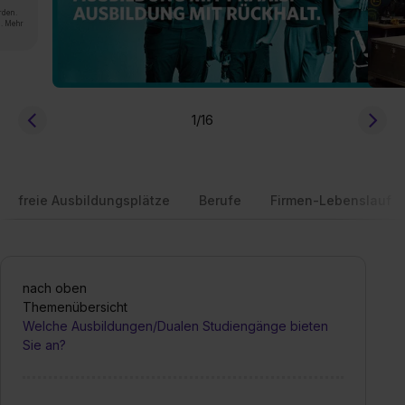
rden.
n. Mehr
1
/16
freie Ausbildungsplätze
Berufe
Firmen-Lebenslauf
nach oben
Themenübersicht
Welche Ausbildungen/Dualen Studiengänge bieten
Sie an?