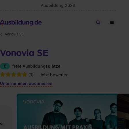
Ausbildung 2026
Stellen finden
Vonovia SE
Vonovia SE
0
freie Ausbildungsplätze
(3)
Jetzt bewerten
Unternehmen abonnieren
von