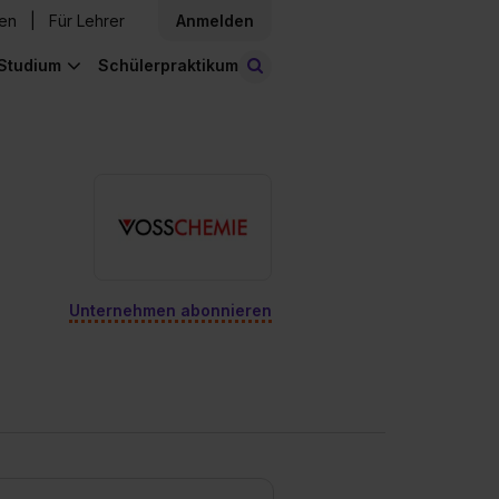
den
Für Lehrer
Anmelden
Studium
Schülerpraktikum
Stellen finden
Unternehmen abonnieren