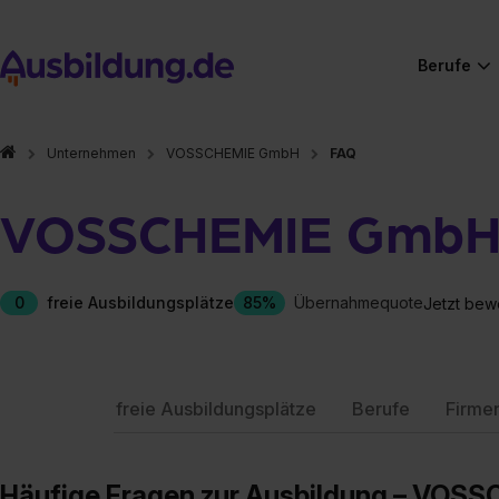
Berufe
Unternehmen
VOSSCHEMIE GmbH
FAQ
VOSSCHEMIE Gmb
0
freie Ausbildungsplätze
85%
Übernahmequote
Jetzt bew
freie Ausbildungsplätze
Berufe
Firme
Häufige Fragen zur Ausbildung – VOS