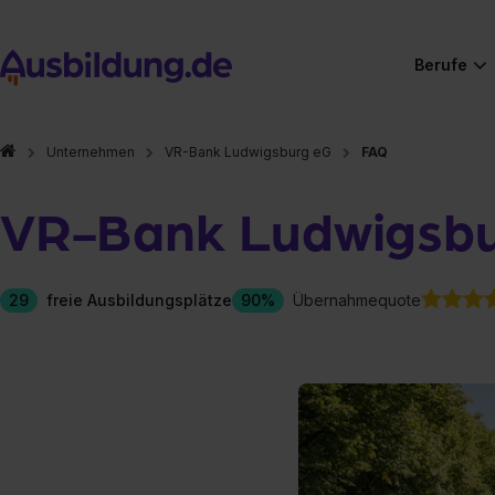
Berufe
Unternehmen
VR-Bank Ludwigsburg eG
FAQ
VR-Bank Ludwigsb
29
freie Ausbildungsplätze
90%
Übernahmequote