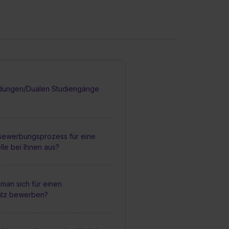
dungen/Dualen Studiengänge
 Bewerbungsprozess für eine
lle bei Ihnen aus?
man sich für einen
atz bewerben?