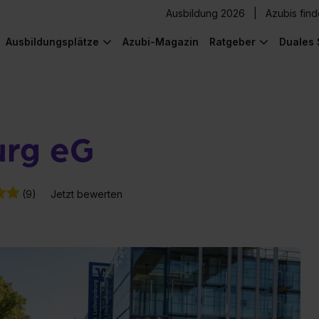
Ausbildung 2026
Azubis fin
Ausbildungsplätze
Azubi-Magazin
Ratgeber
Duales 
urg eG
(9)
Jetzt bewerten