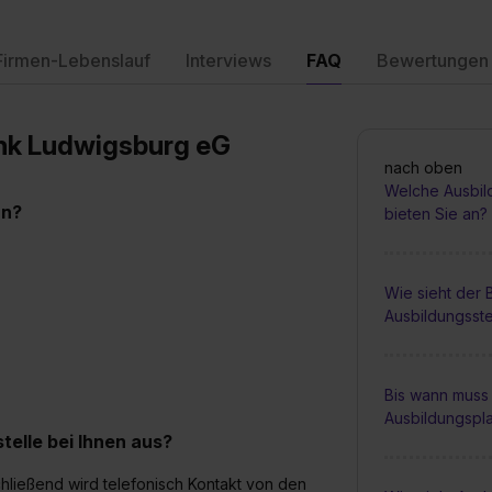
Firmen-Lebenslauf
Interviews
FAQ
Bewertungen
ank Ludwigsburg eG
nach oben
Welche Ausbil
an?
bieten Sie an?
Wie sieht der
Ausbildungsste
Bis wann muss 
Ausbildungspl
elle bei Ihnen aus?
hließend wird telefonisch Kontakt von den