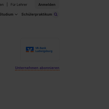
den
Für Lehrer
Anmelden
Studium
Schülerpraktikum
Stellen finden
Unternehmen abonnieren