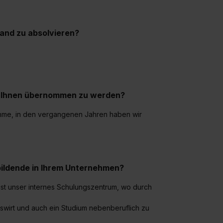
land zu absolvieren?
ei Ihnen übernommen zu werden?
ahme, in den vergangenen Jahren haben wir
bildende in Ihrem Unternehmen?
ist unser internes Schulungszentrum, wo durch
bswirt und auch ein Studium nebenberuflich zu