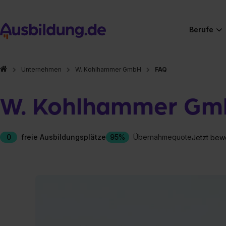
Berufe
Unternehmen
W. Kohlhammer GmbH
FAQ
W. Kohlhammer Gm
0
freie Ausbildungsplätze
95%
Übernahmequote
Jetzt bew
Hier gibt es (eigentlich