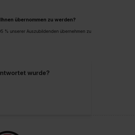
ei Ihnen übernommen zu werden?
er 95 % unserer Auszubildenden übernehmen zu
eantwortet wurde?