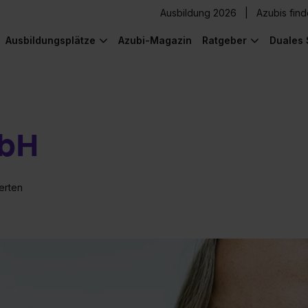
Ausbildung 2026
Azubis fin
Ausbildungsplätze
Azubi-Magazin
Ratgeber
Duales 
bH
erten
) was Cooles zu sehen!