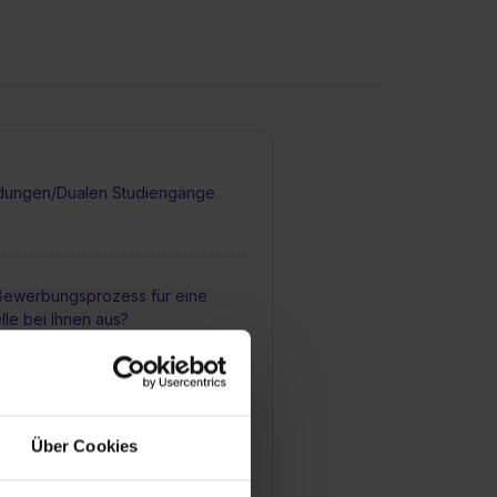
dungen/Dualen Studiengänge
 Bewerbungsprozess für eine
lle bei Ihnen aus?
sbildungsstellen bei Ihnen
Über Cookies