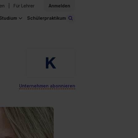
den
Für Lehrer
Anmelden
Studium
Schülerpraktikum
Stellen finden
Unternehmen abonnieren