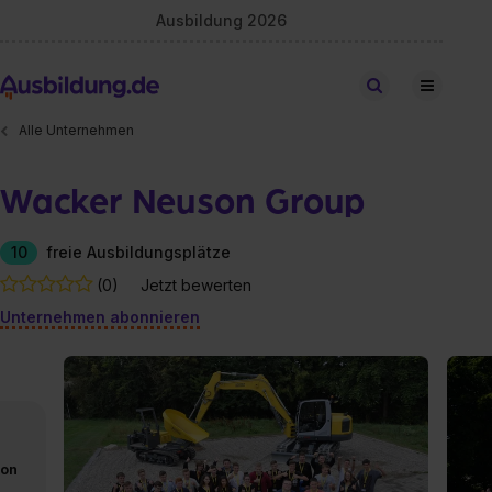
Ausbildung 2026
Stellen finden
Alle Unternehmen
Wacker Neuson Group
10
freie Ausbildungsplätze
(0)
Jetzt bewerten
Unternehmen abonnieren
von