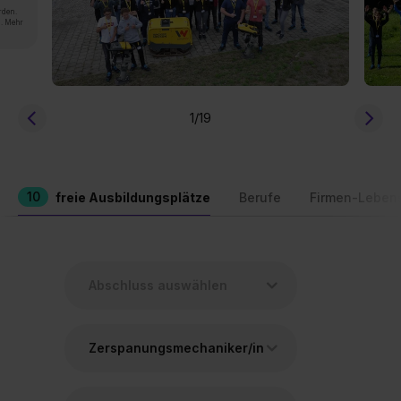
rden.
n. Mehr
1
/19
10
freie Ausbildungsplätze
Berufe
Firmen-Leben
Zerspanungsmechaniker/in