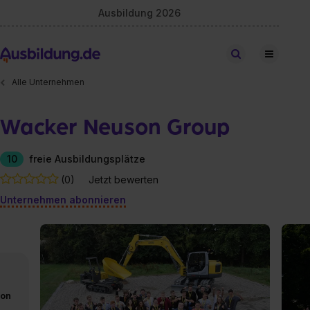
Ausbildung 2026
Stellen finden
Alle Unternehmen
Wacker Neuson Group
10
freie Ausbildungsplätze
(0)
Jetzt bewerten
Unternehmen abonnieren
von