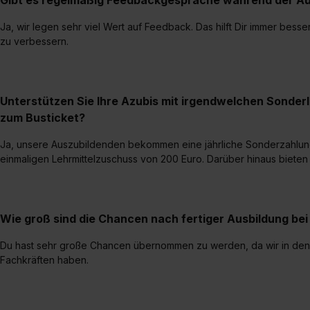
Gibt es regelmäßig Feedbackgespräche während der Au
Ja, wir legen sehr viel Wert auf Feedback. Das hilft Dir immer bess
zu verbessern.
Unterstützen Sie Ihre Azubis mit irgendwelchen Sonder
zum Busticket?
Ja, unsere Auszubildenden bekommen eine jährliche Sonderzahlun
einmaligen Lehrmittelzuschuss von 200 Euro. Darüber hinaus bieten
Wie groß sind die Chancen nach fertiger Ausbildung b
Du hast sehr große Chancen übernommen zu werden, da wir in den
Fachkräften haben.