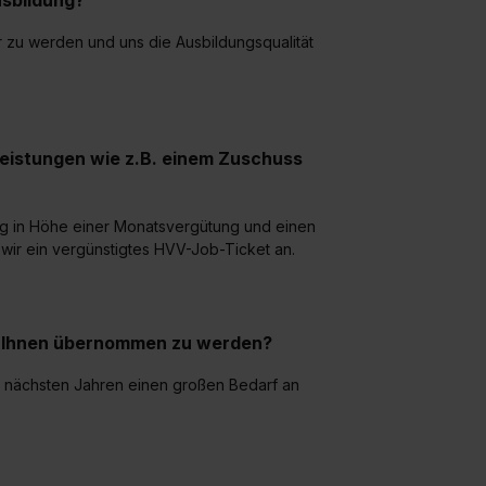
sbildung?
er zu werden und uns die Ausbildungsqualität
leistungen wie z.B. einem Zuschuss
g in Höhe einer Monatsvergütung und einen
 wir ein vergünstigtes HVV-Job-Ticket an.
ei Ihnen übernommen zu werden?
 nächsten Jahren einen großen Bedarf an