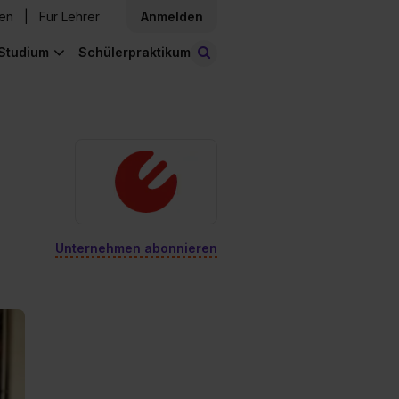
den
Für Lehrer
Anmelden
Studium
Schülerpraktikum
Stellen finden
Unternehmen abonnieren