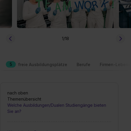
1
/18
5
freie Ausbildungsplätze
Berufe
Firmen-Lebens
nach oben
Themenübersicht
Welche Ausbildungen/Dualen Studiengänge bieten
Sie an?