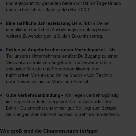
und entspannt zu genießen bieten wir Dir 30 Tage Urlaub
und ein tarifliches Urlaubsgeld i.H.v. 700 €.
Eine tarifliche Jahresleistung i.H.v. 100 %
Deiner
monatlichen tariflichen Ausbildungsvergütung sowie
weitere Zuwendungen, z.B. den Zukunftsbetrag.
Exklusive Angebote über unser Vorteilsportal
– Als
Teil unseres Unternehmens erhältst Du Zugang zu einer
Vielzahl an attraktiven Angebote. Dort erwarten Dich
exklusive Rabatte und Sonderkonditionen bei
nahmhaften Marken und Online Shops – von Technik
über Reisen bis hin zu Mode und Freizeit.
Gute Verkehrsanbindung
– Wir liegen verkehrsgünstig
im Lengericher Industriegebiet. Ob mit Auto oder der
Bahn – Du erreichst uns immer gut. So liegt zum Beispiel
der Lengericher Bahnhof maximal 5 Gehminuten entfernt.
Wie groß sind die Chancen nach fertiger