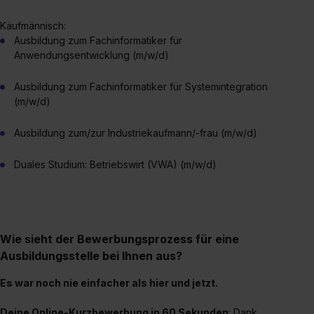
Käufmännisch:
Ausbildung zum Fachinformatiker für
Anwendungsentwicklung (m/w/d)
Ausbildung zum Fachinformatiker für Systemintegration
(m/w/d)
Ausbildung zum/zur Industriekaufmann/-frau (m/w/d)
Duales Studium: Betriebswirt (VWA) (m/w/d)
Wie sieht der Bewerbungsprozess für eine
Ausbildungsstelle bei Ihnen aus?
Es war noch nie einfacher als hier und jetzt.
Deine Online-Kurzbewerbung in
60 Sekunden
: Dank