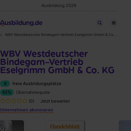
Ausbildung 2026
Stellen finden
WBV Westdeutscher Bindegarn-Vertrieb Eselgrimm GmbH & Co. KG
WBV Westdeutscher
Bindegarn-Vertrieb
Eselgrimm GmbH & Co. KG
9
freie Ausbildungsplätze
92%
Übernahmequote
(0)
Jetzt bewerten
Unternehmen abonnieren