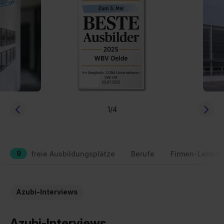
1
/4
9
freie Ausbildungsplätze
Berufe
Firmen-Lebens
Azubi-Interviews
Azubi-Interviews