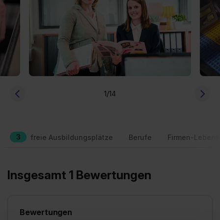
1
/14
3
freie Ausbildungsplätze
Berufe
Firmen-Lebens
Insgesamt 1 Bewertungen
Bewertungen