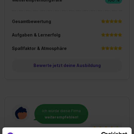
Gesamtbewertung
Aufgaben & Lernerfolg
Spaßfaktor & Atmosphäre
Bewerte jetzt deine Ausbildung
Ich würde diese Firma
weiterempfehlen!