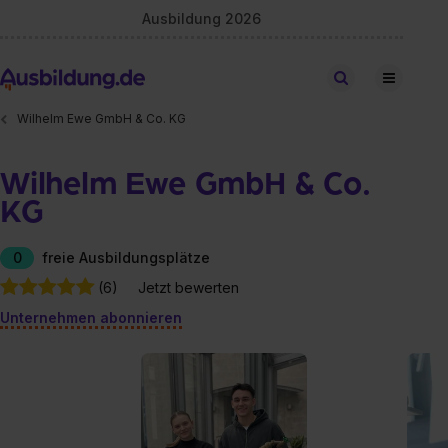
Ausbildung 2026
Stellen finden
Wilhelm Ewe GmbH & Co. KG
Wilhelm Ewe GmbH & Co.
KG
0
freie Ausbildungsplätze
(6)
Jetzt bewerten
Unternehmen abonnieren