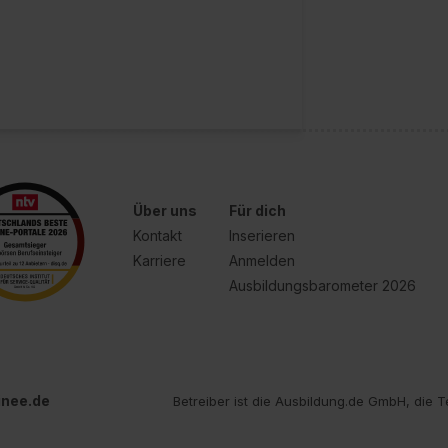
Über uns
Für dich
Kontakt
Inserieren
Karriere
Anmelden
Ausbildungsbarometer 2026
inee.de
Betreiber ist die Ausbildung.de GmbH, die T