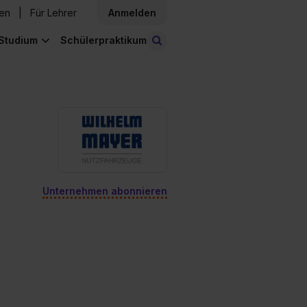
den
Für Lehrer
Anmelden
Studium
Schülerpraktikum
Stellen finden
Unternehmen abonnieren