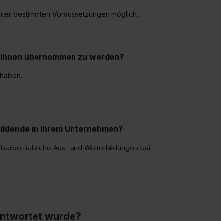
 unter bestimmten Voraussetzungen möglich.
ei Ihnen übernommen zu werden?
 haben.
bildende in Ihrem Unternehmen?
überbetriebliche Aus- und Weiterbildungen bei
eantwortet wurde?