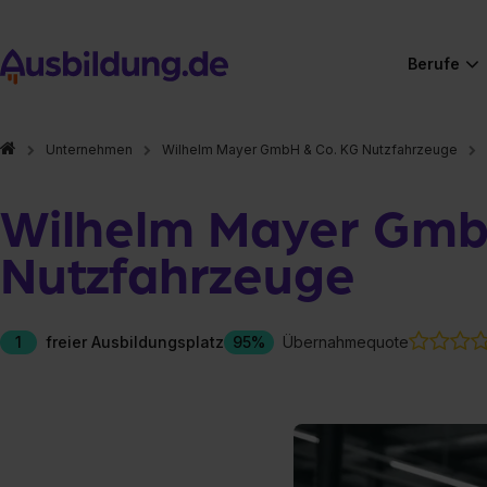
Berufe
Unternehmen
Wilhelm Mayer GmbH & Co. KG Nutzfahrzeuge
Wilhelm Mayer Gmb
Nutzfahrzeuge
1
freier Ausbildungsplatz
95%
Übernahmequote