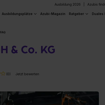
Ausbildung 2026
Azubis fin
Ausbildungsplätze
Azubi-Magazin
Ratgeber
Duales 
FAQ
H & Co. KG
(0)
Jetzt bewerten