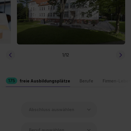
1
/12
175
freie Ausbildungsplätze
Berufe
Firmen-Leben