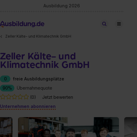
Ausbildung 2026
Stellen finden
Zeller Kälte- und Klimatechnik GmbH
Zeller Kälte- und
Klimatechnik GmbH
0
freie Ausbildungsplätze
90%
Übernahmequote
(0)
Jetzt bewerten
Unternehmen abonnieren