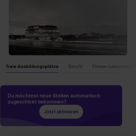
freie Ausbildungsplätze
Berufe
Firmen-Lebenslauf
Du möchtest neue Stellen automatisch
zugeschickt bekommen?
Jetzt aktivieren