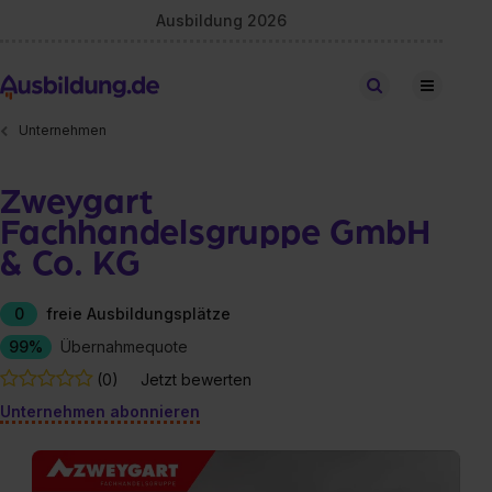
Ausbildung 2026
Stellen finden
Unternehmen
Zweygart
Fachhandelsgruppe GmbH
& Co. KG
0
freie Ausbildungsplätze
99%
Übernahmequote
(0)
Jetzt bewerten
Unternehmen abonnieren