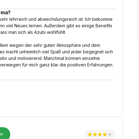
irma?
ie sehr lehrreich und abwechslungsreich ist. Ich bekomme
nn viel Neues lernen. Außerdem gibt es einige Benefits
ass man sich als Azubi wohlfühlt.
r allem wegen der sehr guten Atmosphäre und dem
 es macht unheimlich viel Spaß und jeder begegnet sich
sitiv und motivierend. Manchmal können einzelne
erwiegen für mich ganz klar die positiven Erfahrungen.
n!