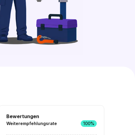
55 freie Ausbildungsplätze entdecken
Bewertungen
Weiterempfehlungsrate
100%