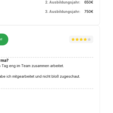
2. Ausbildungsjahr:
650
€
3. Ausbildungsjahr:
750
€
n!
irma?
en Tag eng im Team zusammen arbeitet.
abe ich mitgearbeitet und nicht bloß zugeschaut.