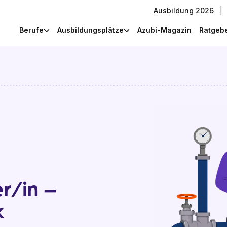
Ausbildung 2026
|
Berufe
Ausbildungsplätze
Azubi-Magazin
Ratgeb
r/in –
k