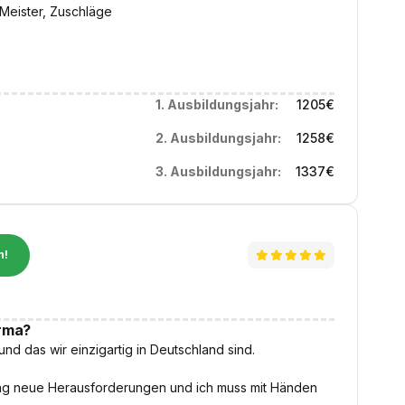
 Meister, Zuschläge
1. Ausbildungsjahr:
1205
€
2. Ausbildungsjahr:
1258
€
3. Ausbildungsjahr:
1337
€
n!
irma?
nd das wir einzigartig in Deutschland sind.
Tag neue Herausforderungen und ich muss mit Händen