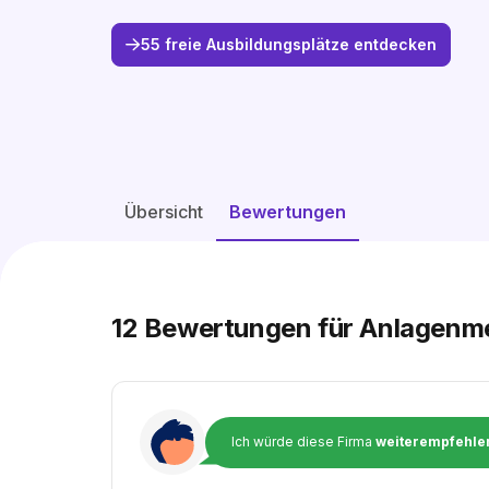
55 freie Ausbildungsplätze entdecken
Übersicht
Bewertungen
12
Bewertungen für Anlagenme
Ich würde diese Firma
weiterempfehle