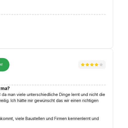
n!
irma?
 da man viele unterschiedliche Dinge lernt und nicht die
ilig. Ich hätte mir gewünscht das wir einen richtigen
umkommt, viele Baustellen und Firmen kennenlernt und