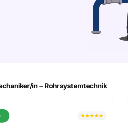
chaniker/in – Rohrsystemtechnik
n!