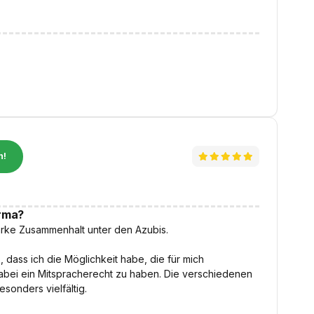
n!
irma?
tarke Zusammenhalt unter den Azubis.
 dass ich die Möglichkeit habe, die für mich
abei ein Mitspracherecht zu haben. Die verschiedenen
sonders vielfältig.