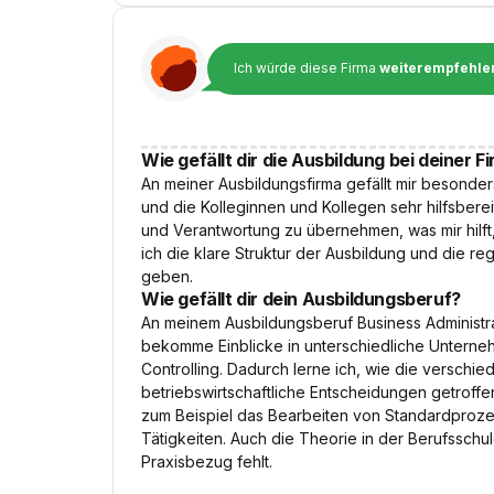
Ich würde diese Firma
weiterempfehle
Wie gefällt dir die Ausbildung bei deiner F
An meiner Ausbildungsfirma gefällt mir besonder
und die Kolleginnen und Kollegen sehr hilfsberei
und Verantwortung zu übernehmen, was mir hilf
ich die klare Struktur der Ausbildung und die 
geben.
Wie gefällt dir dein Ausbildungsberuf?
An meinem Ausbildungsberuf Business Administrati
bekomme Einblicke in unterschiedliche Unterne
Controlling. Dadurch lerne ich, wie die versch
betriebswirtschaftliche Entscheidungen getroff
zum Beispiel das Bearbeiten von Standardproz
Tätigkeiten. Auch die Theorie in der Berufssch
Praxisbezug fehlt.