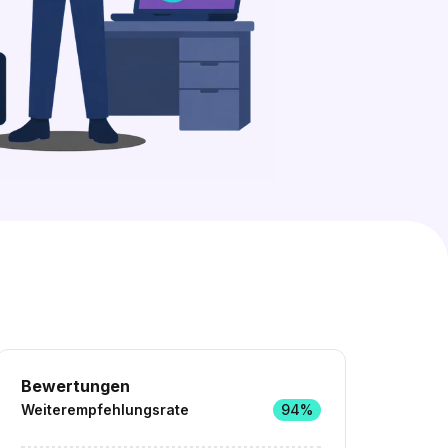
167 freie Ausbildungsplätze entdecken
Bewertungen
Weiterempfehlungsrate
94%