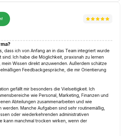
n!
irma?
s, dass ich von Anfang an in das Team integriert wurde
t sind. Ich habe die Möglichkeit, praxisnah zu lernen
t, mein Wissen direkt anzuwenden. Außerdem schätze
regelmäßigen Feedbackgespräche, die mir Orientierung
on gefällt mir besonders die Vielseitigkeit. Ich
hmensbereiche wie Personal, Marketing, Finanzen und
iedenen Abteilungen zusammenarbeiten und wie
en werden. Manche Aufgaben sind sehr routinemäßig,
essen oder wiederkehrenden administrativen
ule kann manchmal trocken wirken, wenn der