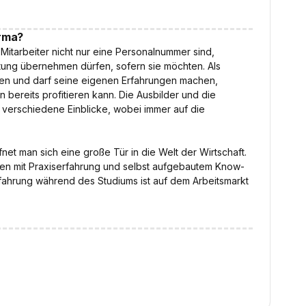
irma?
 Mitarbeiter nicht nur eine Personalnummer sind,
ung übernehmen dürfen, sofern sie möchten. Als
en und darf seine eigenen Erfahrungen machen,
bereits profitieren kann. Die Ausbilder und die
e verschiedene Einblicke, wobei immer auf die
fnet man sich eine große Tür in die Welt der Wirtschaft.
sen mit Praxiserfahrung und selbst aufgebautem Know-
fahrung während des Studiums ist auf dem Arbeitsmarkt