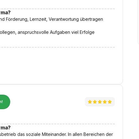
irma?
nd Förderung, Lernzeit, Verantwortung übertragen
Kollegen, anspruchsvolle Aufgaben viel Erfolge
n!
irma?
betrieb das soziale Miteinander. In allen Bereichen der