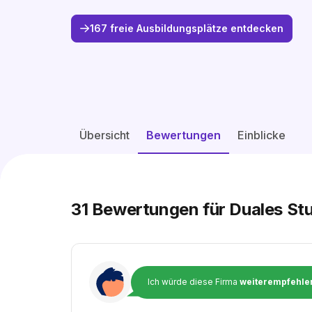
167 freie Ausbildungsplätze entdecken
Übersicht
Bewertungen
Einblicke
31
Bewertungen für Duales Stu
Ich würde diese Firma
weiterempfehle