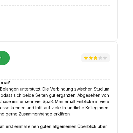
n!
irma?
n Belangen unterstützt. Die Verbindung zwischen Studium
, sodass sich beide Seiten gut ergänzen. Abgesehen von
hase immer sehr viel Spaß. Man erhält Einblicke in viele
sse kennen und trifft auf viele freundliche Kolleginnen
n und gerne Zusammenhänge erklären.
ium erst einmal einen guten allgemeinen Überblick über