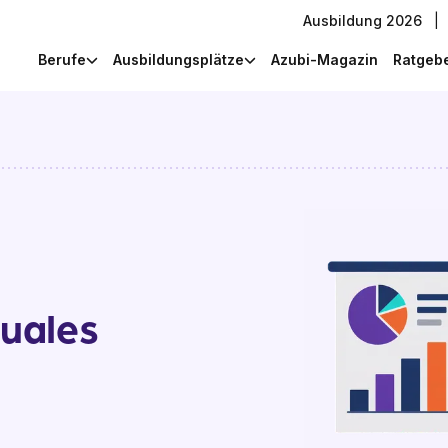
Ausbildung 2026
|
Berufe
Ausbildungsplätze
Azubi-Magazin
Ratgeb
uales