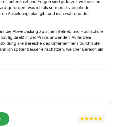
ereit unterstützt und Fragen sind jederzeit willkommen.
d gefördert, was ich als sehr positiv empfinde.
laren Ausbildungsplan gibt und man während der
ders die Abwechslung zwischen Betrieb und Hochschule
h häufig direkt in der Praxis anwenden. Außerdem
usbildung alle Bereiche des Unternehmens durchlaufe
ann ich später besser einschätzen, welcher Bereich am
n!