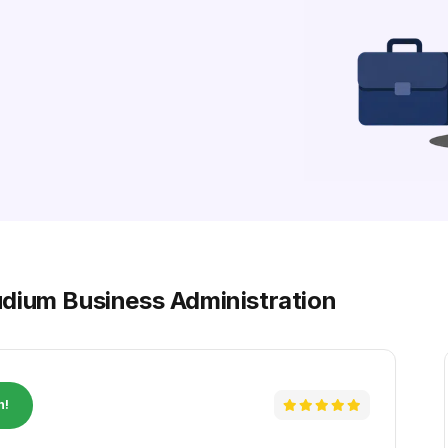
dium Business Administration
n!