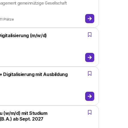
agement gemeinnützige Gesellschaft
11
Plätze
gitalisierung (m/w/d)
Digitalisierung mit Ausbildung
u (w/m/d) mit Studium
(B.A.) ab Sept. 2027