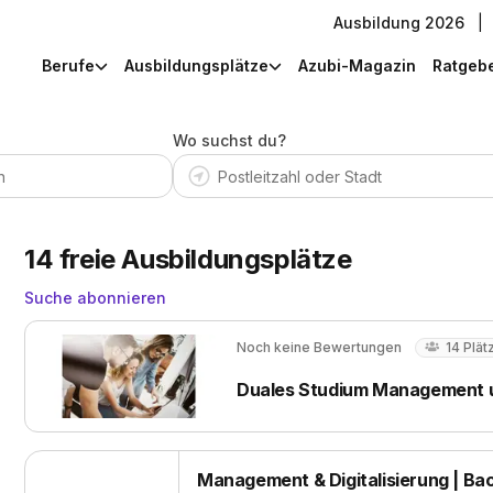
Ausbildung 2026
|
Berufe
Ausbildungsplätze
Azubi-Magazin
Ratgeb
Wo suchst du?
14
freie Ausbildungsplätze
Suche abonnieren
Noch keine Bewertungen
14
Plät
Duales Studium Management un
Management & Digitalisierung | Bach