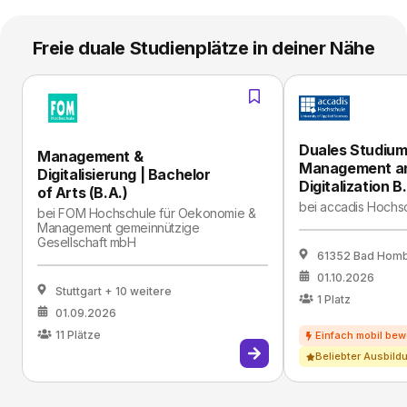
Freie duale Studienplätze in deiner Nähe
Duales Studium
Management &
Management a
Digitalisierung | Bachelor
Digitalization B.
of Arts (B.A.)
bei
accadis Hochs
bei
FOM Hochschule für Oekonomie &
Management gemeinnützige
Gesellschaft mbH
61352 Bad Homb
01.10.2026
Stuttgart
+ 10 weitere
1
Platz
01.09.2026
11
Plätze
Beliebter Ausbild