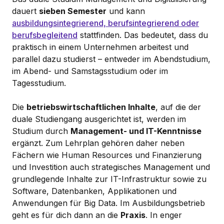
dauert
sieben Semester
und kann
ausbildungsintegrierend, berufsintegrierend oder
berufsbegleitend
stattfinden. Das bedeutet, dass du
praktisch in einem Unternehmen arbeitest und
parallel dazu studierst – entweder im Abendstudium,
im Abend- und Samstagsstudium oder im
Tagesstudium.
Die
betriebswirtschaftlichen Inhalte
, auf die der
duale Studiengang ausgerichtet ist, werden im
Studium durch
Management- und IT-Kenntnisse
ergänzt. Zum Lehrplan gehören daher neben
Fächern wie Human Resources und Finanzierung
und Investition auch strategisches Management und
grundlegende Inhalte zur IT-Infrastruktur sowie zu
Software, Datenbanken, Applikationen und
Anwendungen für Big Data. Im Ausbildungsbetrieb
geht es für dich dann an die
Praxis
. In enger