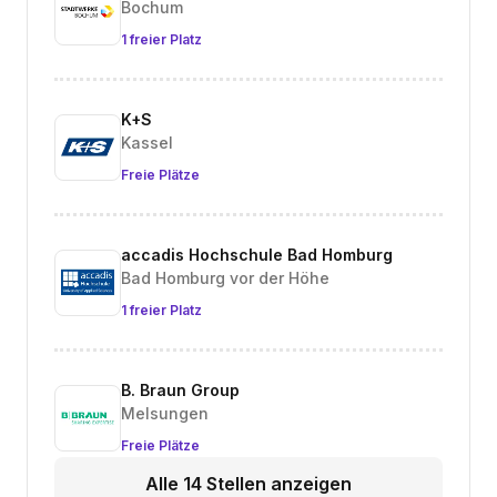
Bochum
1 freier Platz
K+S
Kassel
Freie Plätze
accadis Hochschule Bad Homburg
Bad Homburg vor der Höhe
1 freier Platz
B. Braun Group
Melsungen
Freie Plätze
Alle 14 Stellen anzeigen