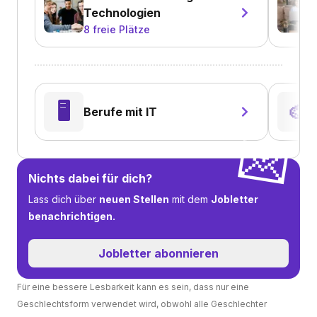
Technologien
8
freie Plätze
🖥️
🎨
Berufe mit IT
💌
Nichts dabei für dich?
Lass dich über
neuen Stellen
mit dem
Jobletter
benachrichtigen.
Jobletter abonnieren
Für eine bessere Lesbarkeit kann es sein, dass nur eine
Geschlechtsform verwendet wird, obwohl alle Geschlechter