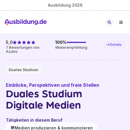
Ausbildung 2026
5,0
100
%
Details
7
Bewertungen von
Weiterempfehlung
Azubis
Duales Studium
Einblicke, Perspektiven und freie Stellen
Duales Studium
Digitale Medien
Tätigkeiten in diesem Beruf
💬
Medien produzieren & kommunizieren