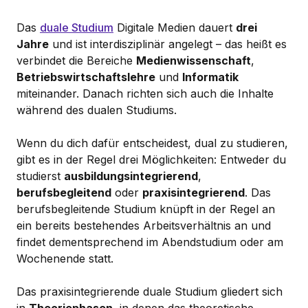
Das
duale Studium
Digitale Medien dauert
drei
Jahre
und ist interdisziplinär angelegt – das heißt es
verbindet die Bereiche
Medienwissenschaft
,
Betriebswirtschaftslehre
und
Informatik
miteinander. Danach richten sich auch die Inhalte
während des dualen Studiums.
Wenn du dich dafür entscheidest, dual zu studieren,
gibt es in der Regel drei Möglichkeiten: Entweder du
studierst
ausbildungsintegrierend
,
berufsbegleitend
oder
praxisintegrierend
. Das
berufsbegleitende Studium knüpft in der Regel an
ein bereits bestehendes Arbeitsverhältnis an und
findet dementsprechend im Abendstudium oder am
Wochenende statt.
Das praxisintegrierende duale Studium gliedert sich
in
Theoriephasen
, in denen das theoretische