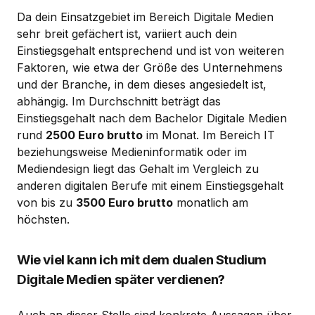
Da dein Einsatzgebiet im Bereich Digitale Medien
sehr breit gefächert ist, variiert auch dein
Einstiegsgehalt entsprechend und ist von weiteren
Faktoren, wie etwa der Größe des Unternehmens
und der Branche, in dem dieses angesiedelt ist,
abhängig. Im Durchschnitt beträgt das
Einstiegsgehalt nach dem Bachelor Digitale Medien
rund
2500 Euro brutto
im Monat. Im Bereich IT
beziehungsweise Medieninformatik oder im
Mediendesign liegt das Gehalt im Vergleich zu
anderen digitalen Berufe mit einem Einstiegsgehalt
von bis zu
3500 Euro brutto
monatlich am
höchsten.
Wie viel kann ich mit dem dualen Studium
Digitale Medien später verdienen?
Auch an dieser Stelle sind konkrete Aussagen über