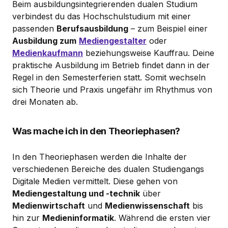
Beim ausbildungsintegrierenden dualen Studium
verbindest du das Hochschulstudium mit einer
passenden
Berufsausbildung
– zum Beispiel einer
Ausbildung zum
Mediengestalter
oder
Medienkaufmann
beziehungsweise Kauffrau. Deine
praktische Ausbildung im Betrieb findet dann in der
Regel in den Semesterferien statt. Somit wechseln
sich Theorie und Praxis ungefähr im Rhythmus von
drei Monaten ab.
Was mache ich in den Theoriephasen?
In den Theoriephasen werden die Inhalte der
verschiedenen Bereiche des dualen Studiengangs
Digitale Medien vermittelt. Diese gehen von
Mediengestaltung und -technik
über
Medienwirtschaft
und
Medienwissenschaft
bis
hin zur
Medieninformatik
. Während die ersten vier