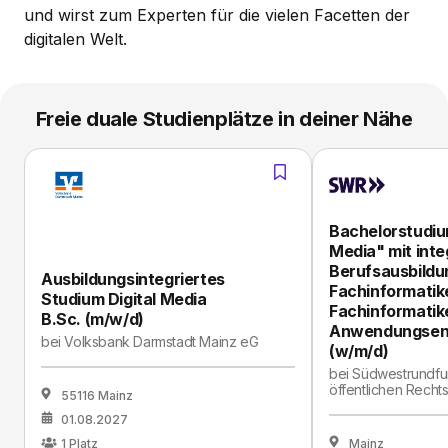
und wirst zum Experten für die vielen Facetten der
digitalen Welt.
Freie duale Studienplätze in deiner Nähe
Bachelorstudiu
Media" mit inte
Berufsausbildu
Ausbildungsintegriertes
Fachinformatike
Studium Digital Media
Fachinformatik
B.Sc. (m/w/d)
Anwendungsen
bei
Volksbank Darmstadt Mainz eG
(w/m/d)
bei
Südwestrundfun
öffentlichen Recht
55116 Mainz
01.08.2027
1
Platz
Mainz