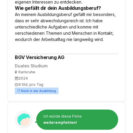
eigenen Interessen zu entdecken.
Wie gefällt dir dein Ausbildungsberuf?
An meinem Ausbildungsberuf gefällt mir besonders,
dass er sehr abwechslungsreich ist. Ich habe
unterschiedliche Aufgaben und komme mit
verschiedenen Themen und Menschen in Kontakt,
wodurch der Arbeitsalltag nie langweilig wird.
BGV Versicherung AG
Duales Studium
Ort
Karlsruhe
Ausbildungsbeginn
2024
Arbeitszeit
8 Std. pro Tag
Noch in der Ausbildung
Ich würde diese Firma
weiterempfehlen!