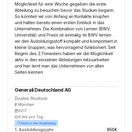
Möglichkeit für eine Woche gegeben die erste
Abteilung zu besuchen bevor das Studium begann.
So konnten wir von Anfang an Kontakte knüpfen
und hatten bereits einen ersten Einblick in das
Unternehmen. Die Kombination von Lernen (BWV,
Universität) und Praxis ist einmalig. Im BWV lernen
wir den Ausbildungsstoff kompakt und komprimiert in
kleine Gruppen, was hervorragend funktioniert. Seit
Beginn des 2.Trimesters haben wir die Möglichkeit
aktiv in den einzelnen Abteilungen mitzuarbeiten
und hier lernt man das Unternehmen von allen
Seiten kennen.
Generali Deutschland AG
Duales Studium
Ort
München
Ausbildungsbeginn
2017
Arbeitszeit
8 Std. pro Tag
Noch in der Ausbildung
1. Ausbildungsjahr:
950
€