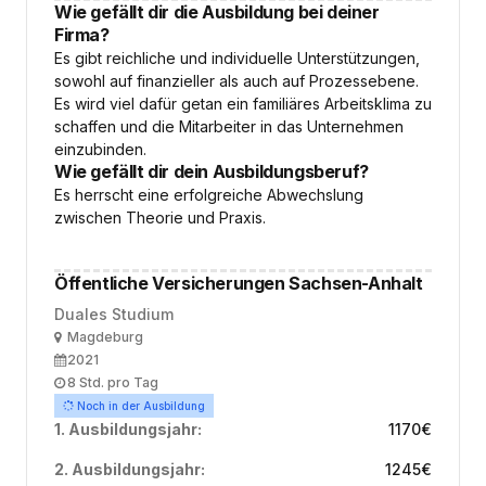
Wie gefällt dir die Ausbildung bei deiner
Firma?
Es gibt reichliche und individuelle Unterstützungen,
sowohl auf finanzieller als auch auf Prozessebene.
Es wird viel dafür getan ein familiäres Arbeitsklima zu
schaffen und die Mitarbeiter in das Unternehmen
einzubinden.
Wie gefällt dir dein Ausbildungsberuf?
Es herrscht eine erfolgreiche Abwechslung
zwischen Theorie und Praxis.
Öffentliche Versicherungen Sachsen-Anhalt
Duales Studium
Ort
Magdeburg
Ausbildungsbeginn
2021
Arbeitszeit
8 Std. pro Tag
Noch in der Ausbildung
1. Ausbildungsjahr:
1170
€
2. Ausbildungsjahr:
1245
€