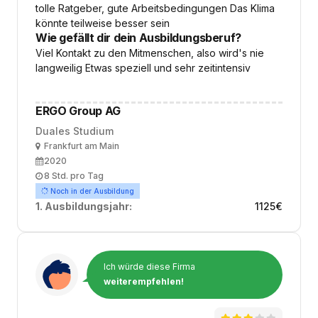
tolle Ratgeber, gute Arbeitsbedingungen Das Klima
könnte teilweise besser sein
Wie gefällt dir dein Ausbildungsberuf?
Viel Kontakt zu den Mitmenschen, also wird's nie
langweilig Etwas speziell und sehr zeitintensiv
ERGO Group AG
Duales Studium
Ort
Frankfurt am Main
Ausbildungsbeginn
2020
Arbeitszeit
8 Std. pro Tag
Noch in der Ausbildung
1. Ausbildungsjahr:
1125
€
Ich würde diese Firma
weiterempfehlen!