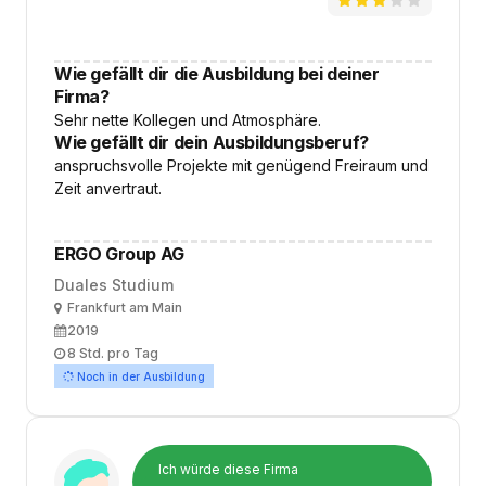
Wie gefällt dir die Ausbildung bei deiner
Firma?
Sehr nette Kollegen und Atmosphäre.
Wie gefällt dir dein Ausbildungsberuf?
anspruchsvolle Projekte mit genügend Freiraum und
Zeit anvertraut.
ERGO Group AG
Duales Studium
Ort
Frankfurt am Main
Ausbildungsbeginn
2019
Arbeitszeit
8 Std. pro Tag
Noch in der Ausbildung
Ich würde diese Firma