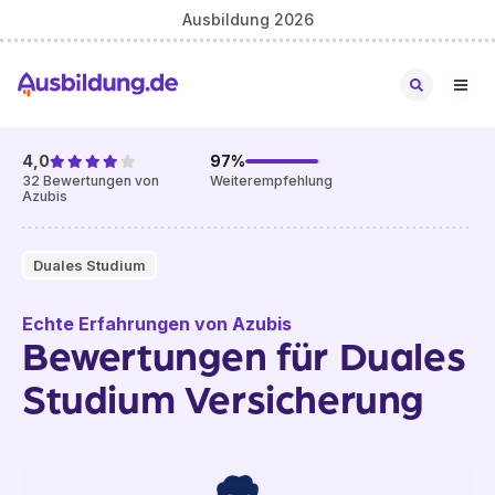
Ausbildung 2026
4,0
97
%
32
Bewertungen von
Weiterempfehlung
Azubis
Duales Studium
Echte Erfahrungen von Azubis
Bewertungen für Duales
Studium Versicherung