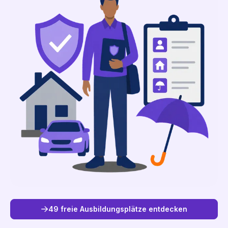
49 freie Ausbildungsplätze entdecken