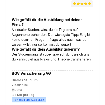
Wie gefällt dir die Ausbildung bei deiner
Firma?
Als dualer Student wirst du ab Tag eins auf
Augenhöhe behandelt. Der wichtigste Tipp: Es gibt
keine dummen Fragen - frage alles nach was du
wissen willst, nur so kommst du weiter!
Wie gefällt dir dein Ausbildungsberuf?
Der Studiengang ist super abwechslungsreich uns
du kannst viel aus Praxis und Theorie transferieren.
BGV Versicherung AG
Duales Studium
Ort
Karlsruhe
Ausbildungsbeginn
2023
Arbeitszeit
7 Std. pro Tag
Noch in der Ausbildung