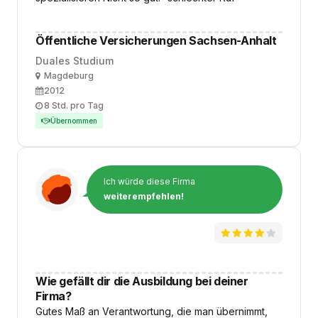
Öffentliche Versicherungen Sachsen-Anhalt
Duales Studium
Ort
Magdeburg
Ausbildungsbeginn
2012
Arbeitszeit
8 Std. pro Tag
Übernommen
Ich würde diese Firma
weiterempfehlen!
Wie gefällt dir die Ausbildung bei deiner
Firma?
Gutes Maß an Verantwortung, die man übernimmt,