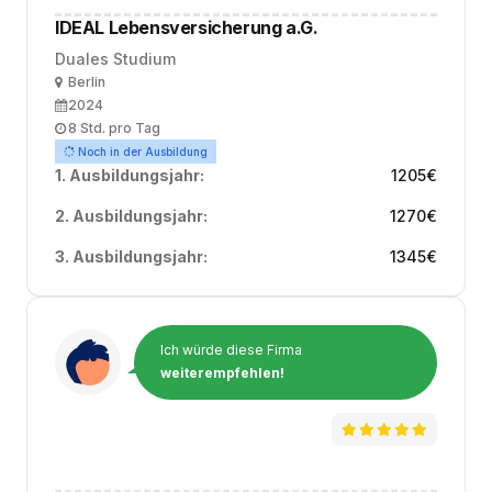
IDEAL Lebensversicherung a.G.
Duales Studium
Ort
Berlin
Ausbildungsbeginn
2024
Arbeitszeit
8 Std. pro Tag
Noch in der Ausbildung
1. Ausbildungsjahr:
1205
€
2. Ausbildungsjahr:
1270
€
3. Ausbildungsjahr:
1345
€
Ich würde diese Firma
weiterempfehlen!