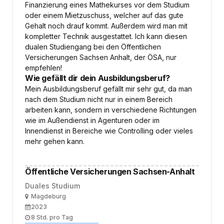
Finanzierung eines Mathekurses vor dem Studium
oder einem Mietzuschuss, welcher auf das gute
Gehalt noch drauf kommt. Außerdem wird man mit
kompletter Technik ausgestattet. Ich kann diesen
dualen Studiengang bei den Öffentlichen
Versicherungen Sachsen Anhalt, der ÖSA, nur
empfehlen!
Wie gefällt dir dein Ausbildungsberuf?
Mein Ausbildungsberuf gefällt mir sehr gut, da man
nach dem Studium nicht nur in einem Bereich
arbeiten kann, sondern in verschiedene Richtungen
wie im Außendienst in Agenturen oder im
Innendienst in Bereiche wie Controlling oder vieles
mehr gehen kann.
Öffentliche Versicherungen Sachsen-Anhalt
Duales Studium
Ort
Magdeburg
Ausbildungsbeginn
2023
Arbeitszeit
8 Std. pro Tag