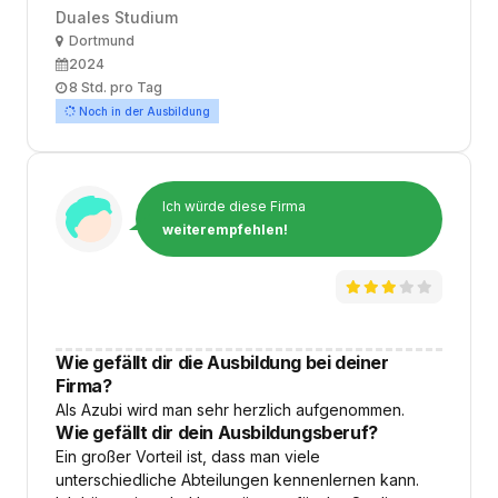
Duales Studium
Ort
Dortmund
Ausbildungsbeginn
2024
Arbeitszeit
8 Std. pro Tag
Noch in der Ausbildung
Ich würde diese Firma
weiterempfehlen!
Wie gefällt dir die Ausbildung bei deiner
Firma?
Als Azubi wird man sehr herzlich aufgenommen.
Wie gefällt dir dein Ausbildungsberuf?
Ein großer Vorteil ist, dass man viele
unterschiedliche Abteilungen kennenlernen kann.