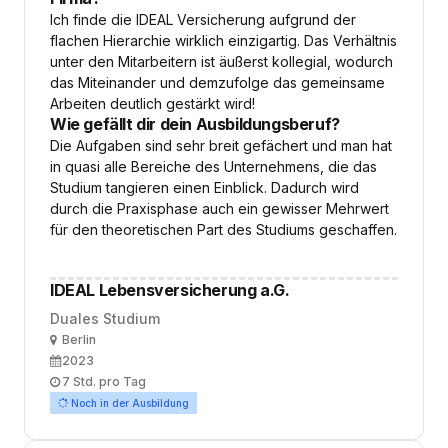
Ich finde die IDEAL Versicherung aufgrund der
flachen Hierarchie wirklich einzigartig. Das Verhältnis
unter den Mitarbeitern ist äußerst kollegial, wodurch
das Miteinander und demzufolge das gemeinsame
Arbeiten deutlich gestärkt wird!
Wie gefällt dir dein Ausbildungsberuf?
Die Aufgaben sind sehr breit gefächert und man hat
in quasi alle Bereiche des Unternehmens, die das
Studium tangieren einen Einblick. Dadurch wird
durch die Praxisphase auch ein gewisser Mehrwert
für den theoretischen Part des Studiums geschaffen.
IDEAL Lebensversicherung a.G.
Duales Studium
Ort
Berlin
Ausbildungsbeginn
2023
Arbeitszeit
7 Std. pro Tag
Noch in der Ausbildung