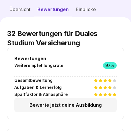
Freie Plätze entdecken
Übersicht
Bewertungen
Einblicke
32
Bewertungen für Duales
Studium Versicherung
Bewertungen
Weiterempfehlungsrate
97%
Gesamtbewertung
Aufgaben & Lernerfolg
Spaßfaktor & Atmosphäre
Bewerte jetzt deine Ausbildung