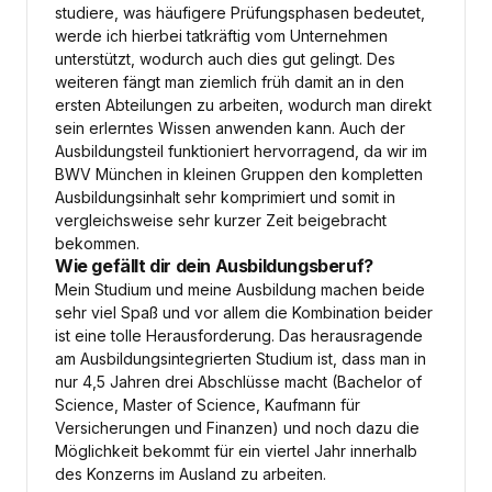
studiere, was häufigere Prüfungsphasen bedeutet,
werde ich hierbei tatkräftig vom Unternehmen
unterstützt, wodurch auch dies gut gelingt. Des
weiteren fängt man ziemlich früh damit an in den
ersten Abteilungen zu arbeiten, wodurch man direkt
sein erlerntes Wissen anwenden kann. Auch der
Ausbildungsteil funktioniert hervorragend, da wir im
BWV München in kleinen Gruppen den kompletten
Ausbildungsinhalt sehr komprimiert und somit in
vergleichsweise sehr kurzer Zeit beigebracht
bekommen.
Wie gefällt dir dein Ausbildungsberuf?
Mein Studium und meine Ausbildung machen beide
sehr viel Spaß und vor allem die Kombination beider
ist eine tolle Herausforderung. Das herausragende
am Ausbildungsintegrierten Studium ist, dass man in
nur 4,5 Jahren drei Abschlüsse macht (Bachelor of
Science, Master of Science, Kaufmann für
Versicherungen und Finanzen) und noch dazu die
Möglichkeit bekommt für ein viertel Jahr innerhalb
des Konzerns im Ausland zu arbeiten.