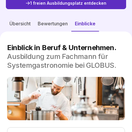
1 freien Ausbildungsplatz entdecken
Freie Plätze entdecken
Übersicht
Bewertungen
Einblicke
Einblick in Beruf & Unternehmen
.
Ausbildung zum Fachmann für
Systemgastronomie bei GLOBUS
.