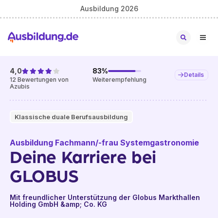
Ausbildung 2026
4,0
83
%
Details
12
Bewertungen von
Weiterempfehlung
Azubis
Klassische duale Berufsausbildung
Ausbildung Fachmann/-frau Systemgastronomie
Deine Karriere bei
GLOBUS
Mit freundlicher Unterstützung der Globus Markthallen
Holding GmbH &amp; Co. KG