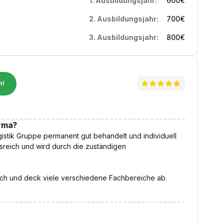
1. Ausbildungsjahr:
600
€
2. Ausbildungsjahr:
700
€
3. Ausbildungsjahr:
800
€
n!
irma?
stik Gruppe permanent gut behandelt und individuell
gsreich und wird durch die zuständigen
ich und deck viele verschiedene Fachbereiche ab.