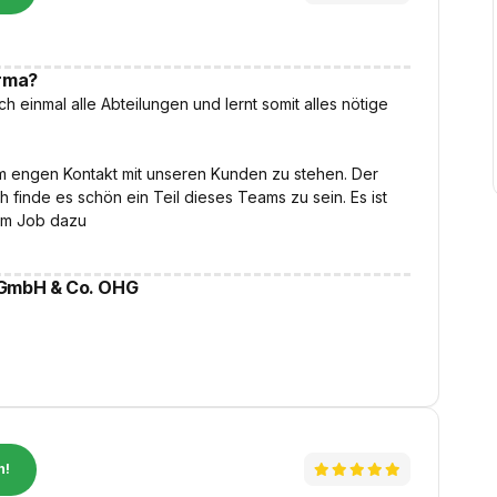
irma?
h einmal alle Abteilungen und lernt somit alles nötige
 im engen Kontakt mit unseren Kunden zu stehen. Der
 finde es schön ein Teil dieses Teams zu sein. Es ist
um Job dazu
 GmbH & Co. OHG
n!