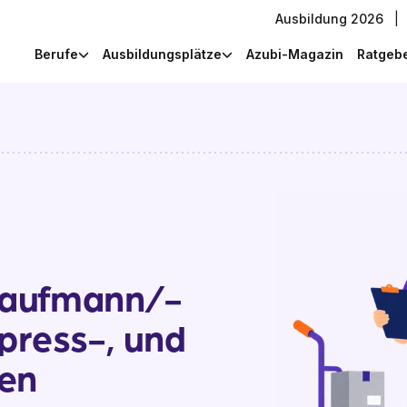
Ausbildung 2026
|
Berufe
Ausbildungsplätze
Azubi-Magazin
Ratgeb
Kaufmann/-
xpress-, und
gen