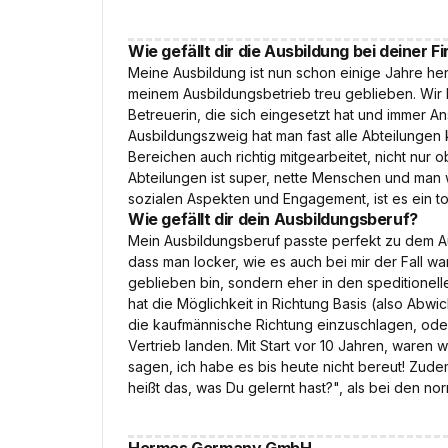
Wie gefällt dir die Ausbildung bei deiner F
Meine Ausbildung ist nun schon einige Jahre her
meinem Ausbildungsbetrieb treu geblieben. Wir h
Betreuerin, die sich eingesetzt hat und immer A
Ausbildungszweig hat man fast alle Abteilungen ke
Bereichen auch richtig mitgearbeitet, nicht nur 
Abteilungen ist super, nette Menschen und man 
sozialen Aspekten und Engagement, ist es ein t
Wie gefällt dir dein Ausbildungsberuf?
Mein Ausbildungsberuf passte perfekt zu dem Au
dass man locker, wie es auch bei mir der Fall wa
geblieben bin, sondern eher in den speditionell
hat die Möglichkeit in Richtung Basis (also Abw
die kaufmännische Richtung einzuschlagen, oder 
Vertrieb landen. Mit Start vor 10 Jahren, waren 
sagen, ich habe es bis heute nicht bereut! Zud
heißt das, was Du gelernt hast?", als bei den no