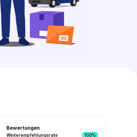
9 freie Ausbildungsplätze entdecken
Bewertungen
Weiterempfehlungsrate
100%