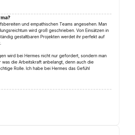
irma?
 hilfsbereiten und empathischen Teams angesehen. Man
ungsreichtum wird groß geschrieben. Von Einsätzen in
ständig gestaltbaren Projekten werdet ihr perfekt auf
.
en wird bei Hermes nicht nur gefordert, sondern man
 was die Arbeitskraft anbelangt, denn auch die
ichtige Rolle. Ich habe bei Hermes das Gefühl