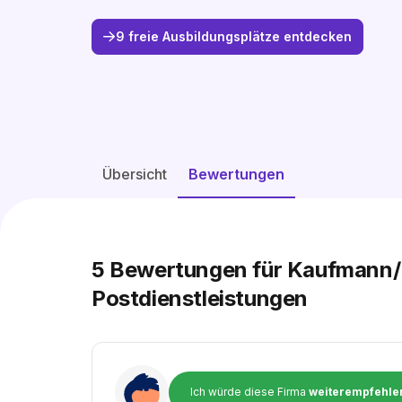
9 freie Ausbildungsplätze entdecken
Übersicht
Bewertungen
5
Bewertungen für Kaufmann/-f
Postdienstleistungen
Ich würde diese Firma
weiterempfehle