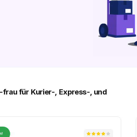
rau für Kurier-, Express-, und
n!