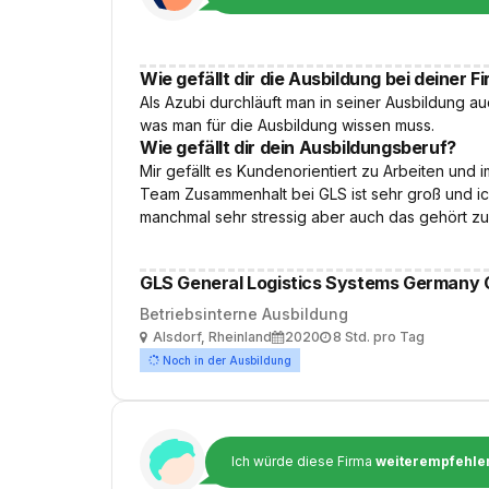
Wie gefällt dir die Ausbildung bei deiner F
Als Azubi durchläuft man in seiner Ausbildung auc
was man für die Ausbildung wissen muss.
Wie gefällt dir dein Ausbildungsberuf?
Mir gefällt es Kundenorientiert zu Arbeiten und
Team Zusammenhalt bei GLS ist sehr groß und ich
manchmal sehr stressig aber auch das gehört z
GLS General Logistics Systems Germany
Betriebsinterne Ausbildung
Ort
Ausbildungsbeginn
Arbeitszeit
Alsdorf, Rheinland
2020
8 Std. pro Tag
Noch in der Ausbildung
Ich würde diese Firma
weiterempfehle